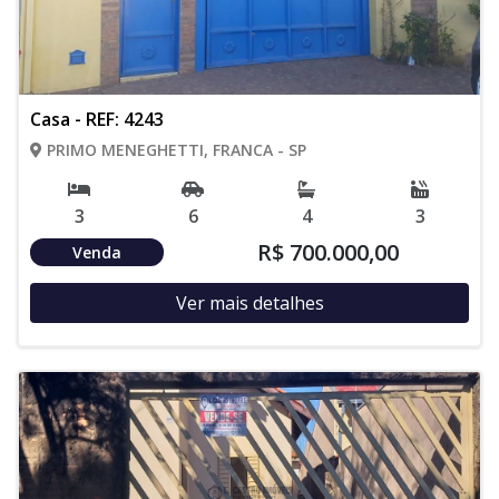
Casa - REF: 4243
PRIMO MENEGHETTI, FRANCA - SP
3
6
4
3
R$ 700.000,00
Venda
Ver mais detalhes