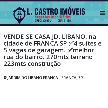
VENDE-SE CASA JD. LIBANO, na
cidade de FRANCA SP ✅4 suítes e
5 vagas de garagem. ✅melhor
rua do bairro. 270mts terreno
223mts construção
JARDIM DO LIBANO FRANCA - FRANCA, SP