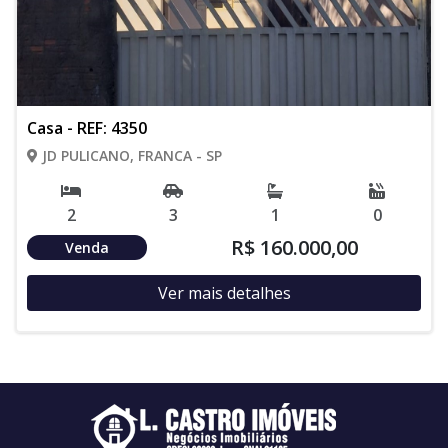
Casa - REF: 4350
JD PULICANO, FRANCA - SP
2
3
1
0
R$ 160.000,00
Venda
Ver mais detalhes