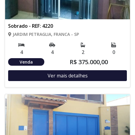
Sobrado - REF: 4220
JARDIM PETRAGLIA, FRANCA - SP
4
4
2
0
R$ 375.000,00
Venda
Ver mais detalhes