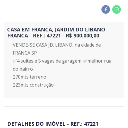
CASA EM FRANCA, JARDIM DO LIBANO
FRANCA - REF.: 47221 - R$ 900.000,00
VENDE-SE CASA JD. LIBANO, na cidade de
FRANCA SP
✅4 suítes e 5 vagas de garagem. ✅melhor rua
do bairro.
270mts terreno
223mts construção
DETALHES DO IMÓVEL - REF.: 47221