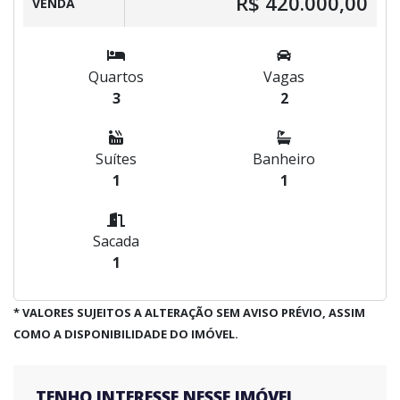
R$ 420.000,00
VENDA
Quartos
Vagas
3
2
Suítes
Banheiro
1
1
Sacada
1
* VALORES SUJEITOS A ALTERAÇÃO SEM AVISO PRÉVIO, ASSIM
COMO A DISPONIBILIDADE DO IMÓVEL.
TENHO INTERESSE NESSE IMÓVEL