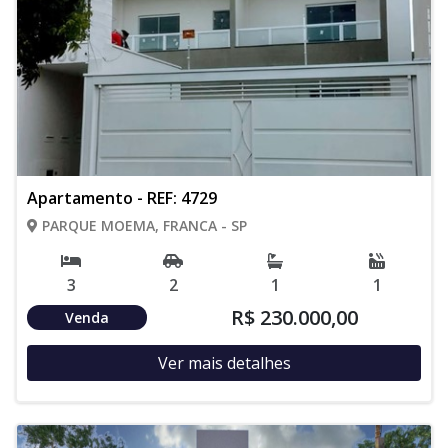
Apartamento - REF: 4729
PARQUE MOEMA, FRANCA - SP
3
2
1
1
R$ 230.000,00
Venda
Ver mais detalhes