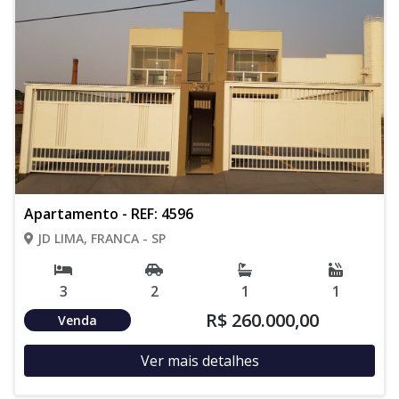
Apartamento - REF: 4596
JD LIMA, FRANCA - SP
3
2
1
1
R$ 260.000,00
Venda
Ver mais detalhes