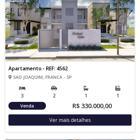
Apartamento - REF: 4562
SAO JOAQUIM, FRANCA - SP
3
2
1
1
R$ 330.000,00
Venda
Ver mais detalhes